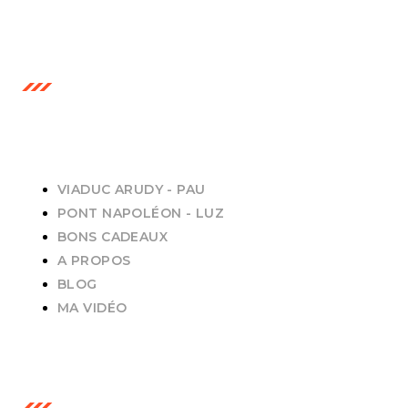
PAGES
VIADUC ARUDY - PAU
PONT NAPOLÉON - LUZ
BONS CADEAUX
A PROPOS
BLOG
MA VIDÉO