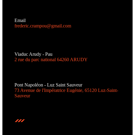
Email
frederic.crampou@gmail.com
Viaduc Arudy - Pau
2 rue du parc national 64260 ARUDY
Pont Napoléon - Luz Saint Sauveur
73 Avenue de l'Impératrice Eugénie, 65120 Luz-Saint-
Sauveur
Bungee jumping