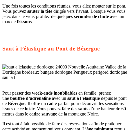
Une fois toutes les conditions réunies, vous allez monter sur le pont.
Vous pouvez
sauter la tête
dirigée vers l’avant. Lorsque vous vous
jetez dans le vide, profitez de quelques
secondes de chute
avec un
max de
frissons
.
Saut à l’élastique au Pont de Bézergue
Pour passer des
week-ends inoubliables
en famille, prenez
une
bouffée d’adrénaline
avec un
saut à l’élastique
depuis le pont
de Bézergue. Il offre un cadre parfait pour découvrir les sensations
issues de ce
loisir
. Vous pouvez faire des
sauts
d’une hauteur de 60
mètres dans le
cadre sauvage
de la montagne Noire.
Il est tout à fait possible de faire des réservations afin de pratiquer
cette activité au moment qui vous convient. L’
âge minimum
requis