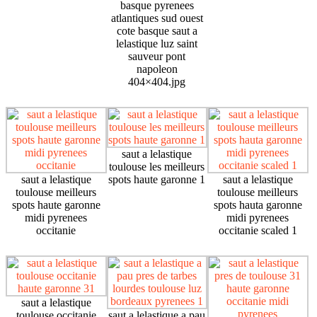
basque pyrenees
atlantiques sud ouest
cote basque saut a
lelastique luz saint
sauveur pont
napoleon
404×404.jpg
saut a lelastique
toulouse les meilleurs
saut a lelastique
spots haute garonne 1
saut a lelastique
toulouse meilleurs
toulouse meilleurs
spots haute garonne
spots hauta garonne
midi pyrenees
midi pyrenees
occitanie
occitanie scaled 1
saut a lelastique
toulouse occitanie
saut a lelastique a pau