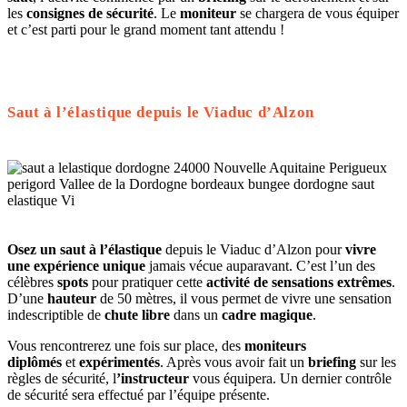
les
consignes de sécurité
. Le
moniteur
se chargera de vous équiper
et c’est parti pour le grand moment tant attendu !
Saut à l’élastique depuis le Viaduc d’Alzon
Osez un saut à l’élastique
depuis le Viaduc d’Alzon pour
vivre
une expérience unique
jamais vécue auparavant. C’est l’un des
célèbres
spots
pour pratiquer cette
activité de sensations extrêmes
.
D’une
hauteur
de 50 mètres, il vous permet de vivre une sensation
indescriptible de
chute libre
dans un
cadre magique
.
Vous rencontrerez une fois sur place, des
moniteurs
diplômés
et
expérimentés
. Après vous avoir fait un
briefing
sur les
règles de sécurité, l
’instructeur
vous équipera. Un dernier contrôle
de sécurité sera effectué par l’équipe présente.