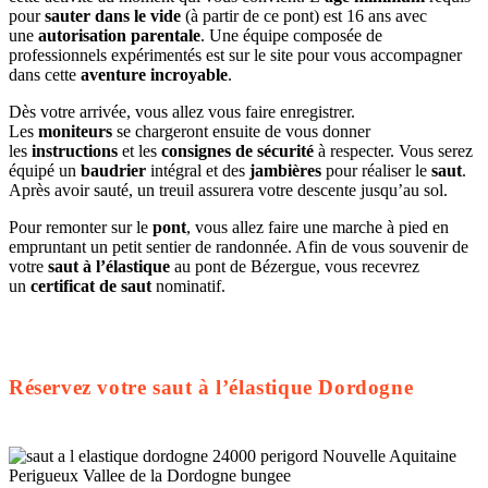
pour
sauter dans le vide
(à partir de ce pont) est 16 ans avec
une
autorisation parentale
. Une équipe composée de
professionnels expérimentés est sur le site pour vous accompagner
dans cette
aventure incroyable
.
Dès votre arrivée, vous allez vous faire enregistrer.
Les
moniteurs
se chargeront ensuite de vous donner
les
instructions
et les
consignes de sécurité
à respecter. Vous serez
équipé un
baudrier
intégral et des
jambières
pour réaliser le
saut
.
Après avoir sauté, un treuil assurera votre descente jusqu’au sol.
Pour remonter sur le
pont
, vous allez faire une marche à pied en
empruntant un petit sentier de randonnée. Afin de vous souvenir de
votre
saut à l’élastique
au pont de Bézergue, vous recevrez
un
certificat de saut
nominatif.
Réservez votre saut à l’élastique Dordogne