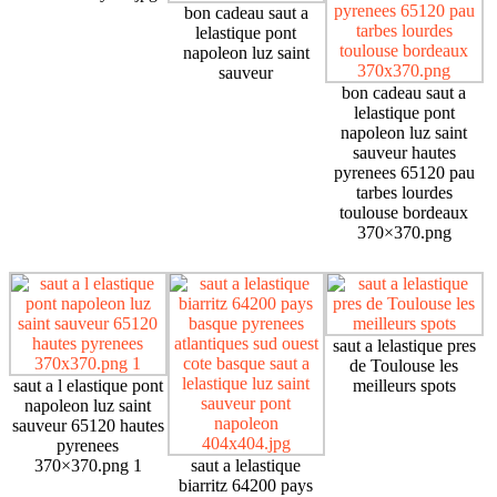
bon cadeau saut a
lelastique pont
napoleon luz saint
sauveur
bon cadeau saut a
lelastique pont
napoleon luz saint
sauveur hautes
pyrenees 65120 pau
tarbes lourdes
toulouse bordeaux
370×370.png
saut a lelastique pres
de Toulouse les
saut a l elastique pont
meilleurs spots
napoleon luz saint
sauveur 65120 hautes
pyrenees
370×370.png 1
saut a lelastique
biarritz 64200 pays