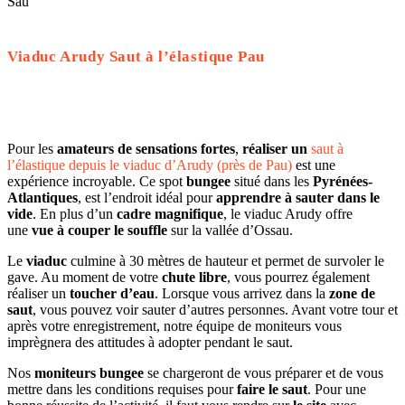
Viaduc Arudy Saut à l’élastique Pau
Pour les
amateurs de sensations fortes
,
réaliser un
saut à
l’élastique depuis le viaduc d’Arudy (près de Pau)
est une
expérience incroyable. Ce spot
bungee
situé dans les
Pyrénées-
Atlantiques
, est l’endroit idéal pour
apprendre à sauter dans le
vide
. En plus d’un
cadre magnifique
, le viaduc Arudy offre
une
vue à couper le souffle
sur la vallée d’Ossau.
Le
viaduc
culmine à 30 mètres de hauteur et permet de survoler le
gave. Au moment de votre
chute libre
, vous pourrez également
réaliser un
toucher d’eau
. Lorsque vous arrivez dans la
zone de
saut
, vous pouvez voir sauter d’autres personnes. Avant votre tour et
après votre enregistrement, notre équipe de moniteurs vous
imprègnera des attitudes à adopter pendant le saut.
Nos
moniteurs bungee
se chargeront de vous préparer et de vous
mettre dans les conditions requises pour
faire le saut
. Pour une