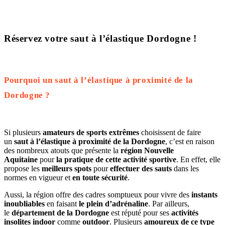
Réservez votre saut à l’élastique Dordogne !
Pourquoi un saut à l’élastique à proximité de la
Dordogne ?
Si plusieurs
amateurs de sports extrêmes
choisissent de faire
un
saut à l’élastique à proximité de la Dordogne
, c’est en raison
des nombreux atouts que présente la
région Nouvelle
Aquitaine
pour
la pratique de cette activité sportive
. En effet, elle
propose les
meilleurs spots
pour
effectuer des sauts
dans les
normes en vigueur et
en toute sécurité
.
Aussi, la région offre des cadres somptueux pour vivre des
instants
inoubliables
en faisant
le plein d’adrénaline
. Par ailleurs,
le
département de la Dordogne
est réputé pour ses
activités
insolites indoor
comme
outdoor
. Plusieurs
amoureux de ce type