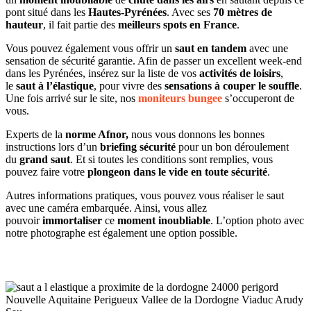
pont situé dans les
Hautes-Pyrénées
. Avec ses
70 mètres de
hauteur
, il fait partie des
meilleurs spots en France
.
Vous pouvez également vous offrir un
saut en tandem
avec une
sensation de sécurité garantie. Afin de passer un excellent week-end
dans les Pyrénées, insérez sur la liste de vos
activités de loisirs
,
le
saut à l’élastique
, pour vivre des
sensations à couper le souffle
.
Une fois arrivé sur le site, nos
moniteurs bunge
e
s’occuperont de
vous.
Experts de la
norme Afnor,
nous vous donnons les bonnes
instructions lors d’un
briefing sécurité
pour un bon déroulement
du
grand saut
. Et si toutes les conditions sont remplies, vous
pouvez faire votre
plongeon dans le vide en toute sécurité
.
Autres informations pratiques, vous pouvez vous réaliser le saut
avec une caméra embarquée. Ainsi, vous allez
pouvoir
immortaliser
ce
moment inoubliable
. L’option photo avec
notre photographe est également une option possible.