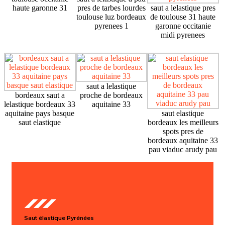
haute garonne 31
pres de tarbes lourdes
saut a lelastique pres
toulouse luz bordeaux
de toulouse 31 haute
pyrenees 1
garonne occitanie
midi pyrenees
saut a lelastique
bordeaux saut a
proche de bordeaux
lelastique bordeaux 33
aquitaine 33
aquitaine pays basque
saut elastique
saut elastique
bordeaux les meilleurs
spots pres de
bordeaux aquitaine 33
pau viaduc arudy pau
Saut élastique Pyrénées