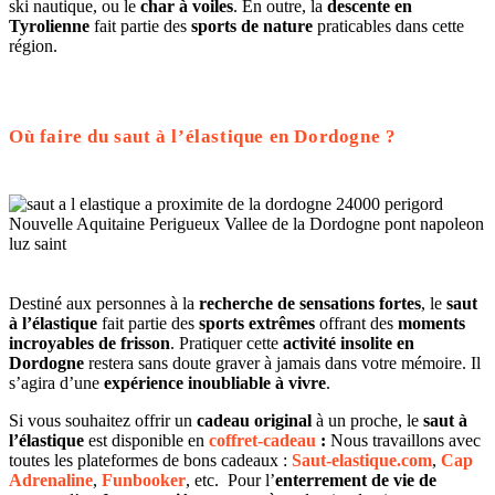
ski nautique, ou le
char à voiles
. En outre, la
descente en
Tyrolienne
fait partie des
sports de nature
praticables dans cette
région.
Où faire du saut à l’élastique en Dordogne ?
Destiné aux personnes à la
recherche de sensations fortes
, le
saut
à l’élastique
fait partie des
sports extrêmes
offrant des
moments
incroyables de frisson
. Pratiquer cette
activité insolite
en
Dordogne
restera sans doute graver à jamais dans votre mémoire. Il
s’agira d’une
expérience inoubliable à vivre
.
Si vous souhaitez offrir un
cadeau original
à un proche, le
saut à
l’élastique
est disponible en
coffret-cadeau
:
Nous travaillons avec
toutes les plateformes de bons cadeaux :
Saut-elastique.com
,
Cap
Adrenaline
,
Funbooker
, etc. Pour l’
enterrement de vie de