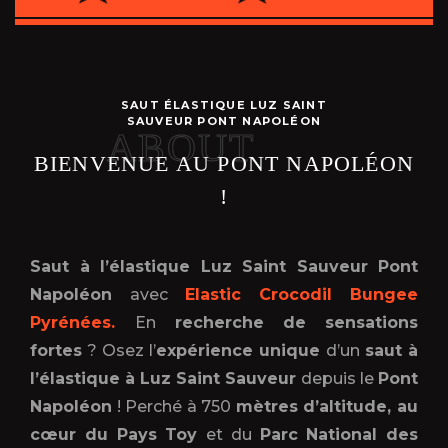
SAUT ÉLASTIQUE LUZ SAINT
SAUVEUR PONT NAPOLÉON
ABOUT
BIENVENUE AU PONT NAPOLÉON
!
Saut à l’élastique Luz Saint Sauveur Pont
Napoléon
avec
Elastic Crocodil Bungee
Pyrénées.
En
recherche de
sensations
fortes
? Osez l’
expérience unique
d’un
saut à
l’élastique à Luz Saint Sauveur
depuis le
Pont
Napoléon
! Perché à 750
mètres d’altitude, au
cœur du Pays Toy
et du
Parc National des