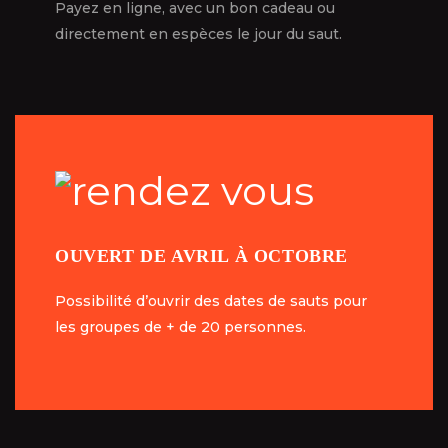
Payez en ligne, avec un bon cadeau ou
Payez en ligne, avec un bon cadeau ou
directement en espèces le jour du saut.
directement en espèces le jour du saut.
OUVERT DE AVRIL À OCTOBRE
OUVERT DE AVRIL À OCTOBRE
Possibilité d’ouvrir des dates de sauts pour
Possibilité d’ouvrir des dates de sauts pour
les groupes de + de 20 personnes.
les groupes de + de 20 personnes.