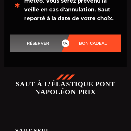
météo. Vous serez prévenu la
veille en cas d'annulation. Saut
reporté à la date de votre choix.
RÉSERVER
BON CADEAU
Ou
SAUT À L’ÉLASTIQUE PONT
NAPOLÉON PRIX
SAUT SEUL