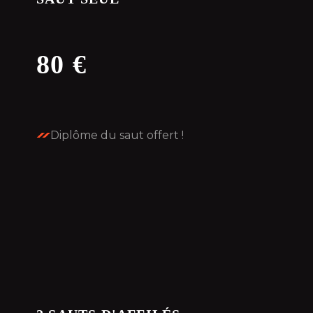
80 €
Diplôme du saut offert !