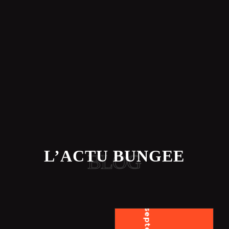
L’ACTU BUNGEE
BLOG