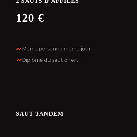
2 SAUTS D'AFFILÉS
120 €
Même personne même jour
Diplôme du saut offert !
SAUT TANDEM