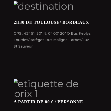
2H30 DE TOULOUSE/ BORDEAUX
2H30 DE TOULOUSE/ BORDEAUX
GPS : 42° 51′ 30″ N, 0° 00′ 20″ O Bus Keolys
GPS : 42° 51′ 30″ N, 0° 00′ 20″ O Bus Keolys
Lourdes/Barèges Bus Maligne Tarbes/Luz
Lourdes/Barèges Bus Maligne Tarbes/Luz
St Sauveur.
St Sauveur.
A PARTIR DE 80 € / PERSONNE
A PARTIR DE 80 € / PERSONNE