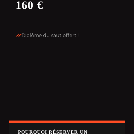
160 €
Diplôme du saut offert !
POURQUOI RÉSERVER UN