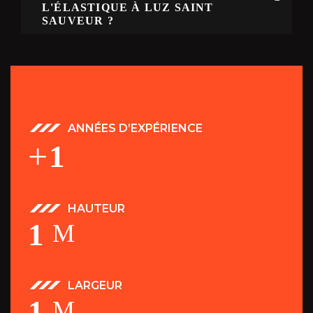
L'ÉLASTIQUE À LUZ SAINT
SAUVEUR ?
ANNÉES D’EXPÉRIENCE
+
1
HAUTEUR
1
M
LARGEUR
1
M